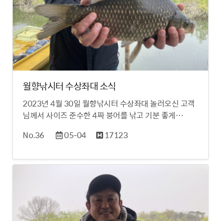
월향낚시터 수상좌대 소식
2023년 4월 30일 월향낚시터 수상좌대 놀러오신 고객
님께서 사이즈 준수한 4짜 붕어를 낚고 기분 좋게…
No.36
05-04
17123