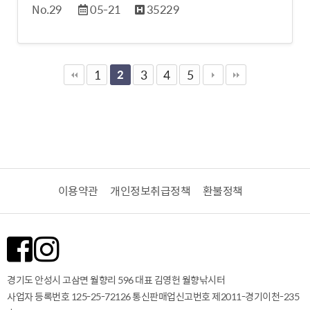
No.29
05-21
35229
1
2
3
4
5
이용약관
개인정보취급정책
환불정책
경기도 안성시 고삼면 월향리 596 대표 김영헌 월향낚시터
사업자 등록번호 125-25-72126
통신판매업신고번호 제2011-경기이천-235