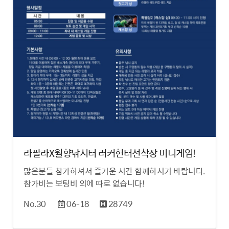
라팔라X월향낚시터 러커헌터선착장 미니게임!
많은분들 참가하셔서 즐거운 시간 함께하시기 바랍니다.
참가비는 보팅비 외에 따로 없습니다!
No.30
06-18
28749