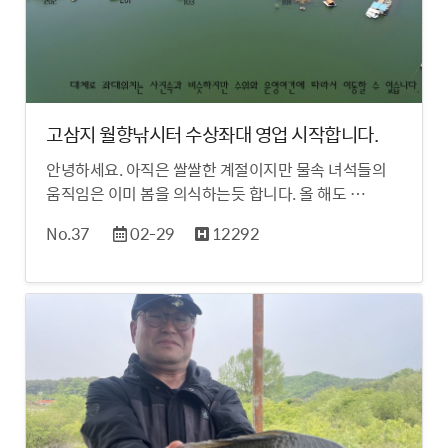
고삼지 월향낚시터 수상좌대 영업 시작합니다.
안녕하세요. 아직은 쌀쌀한 계절이지만 물속 녀석들의
움직임은 이미 봄을 의식하는듯 합니다. 올 해도 …
No.37
02-29
12292