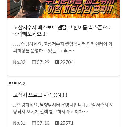
고삼저수지 배스보트 렌탈..!! 한여름 빅스푼으로
공략해보세요..!!
. . . . 안녕하세요. 고삼저수지 월향낚시터 런커헌터와 와
써피싱을 운영하고 있는 Lunke…
No.32
07-29
29704
no image
고삼지 프로그 시즌 ON!!!!
. . 안녕하세요. 월향낚시터 운영자입니다. 고삼저수지 보
팅낚시 오시기 전에 참고하시라고 제가 …
No.31
07-10
25571