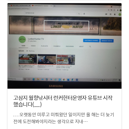
고삼지 월향낚시터 런커헌터운영자 유튜브 시작
했습니다(__)
. . . 오랫동안 미루고 미뤄왔던 일이지만 올 해는 더 늦기
전에 도전해봐야지라는 생각으로 지내…