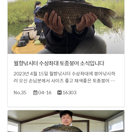
월향낚시터 수상좌대 토종붕어 소식입니다
2023년 4월 15일 월향낚시터 수상좌대에 붕어낚시하
러 오신 손님분께서 사이즈 좋고 채색좋은 토종붕어 …
No.35
04-16
16303