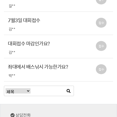
길**
7월3일 대회접수
접수
김**
대회접수 마감인가요?
접수
김**
좌대에서 배스낚시 가능한가요?
접수
박**
상담전화