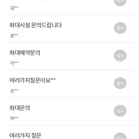
접수
김**
좌대시설 문의드립니다
접수
윤**
좌대예약문의
접수
이**
여러가지질문이요^^
접수
손**
좌대문의
접수
하**
여러가지 질문
접수