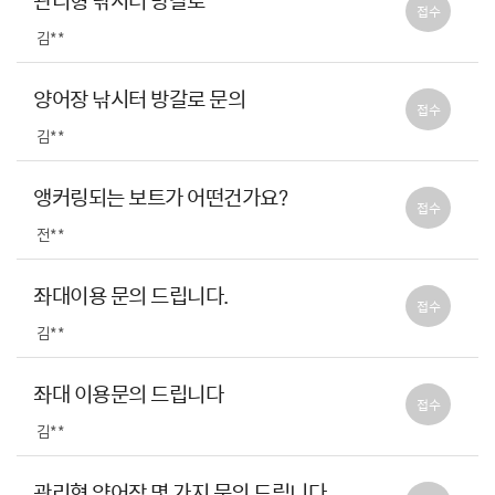
관리형 낚시터 방갈로
접수
김**
양어장 낚시터 방갈로 문의
접수
김**
앵커링되는 보트가 어떤건가요?
접수
전**
좌대이용 문의 드립니다.
접수
김**
좌대 이용문의 드립니다
접수
김**
관리형 양어장 몇 가지 문의 드립니다